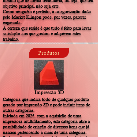
mesmo que de forma secundária, ou seja, que seu
objetivo principal não seja este.
Como ninguém é perfeito, a categorização dada
pelo Market Klingon pode, por vezes, parecer
enganada.
A certeza que reside é que tudo é feito para levar
satisfação aos que gostam e adquirem estes
trabalho.
Produtos
Impressão 3D
Categoria que indica todo de qualquer produto
gerado por impressão 3D e pode incluir itens de
outras categorias.
Iniciada em 2025, com a aquisição de uma
impressora multifilamento, esta categoria abre a
possibilidade de criação de diversos itens que já
nascem pertencendo a mais de uma categoria.